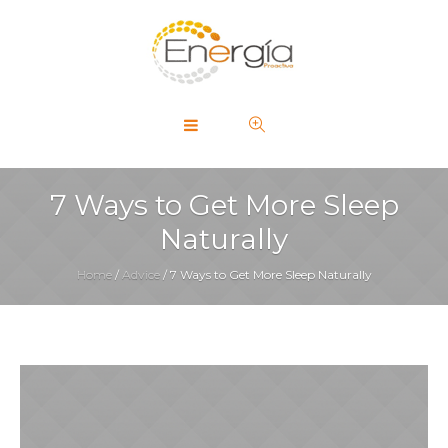
7 Ways to Get More Sleep
Naturally
Home
/
Advice
/
7 Ways to Get More Sleep Naturally