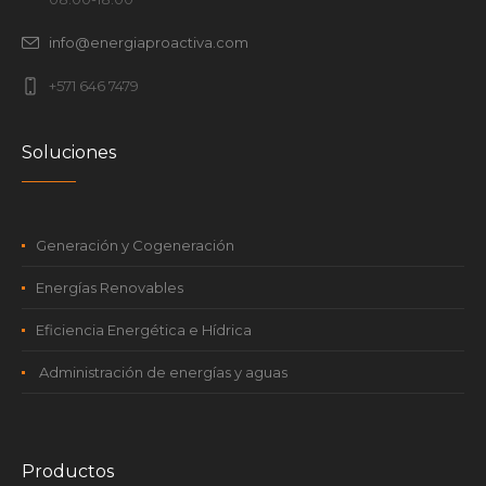
info@energiaproactiva.com
+571 646 7479
Soluciones
Generación y Cogeneración
Energías Renovables
Eficiencia Energética e Hídrica
Administración de energías y aguas
Productos