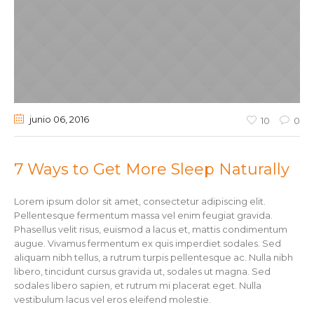
junio 06
, 2016
10
0
7 Ways to Get More Sleep Naturally
Lorem ipsum dolor sit amet, consectetur adipiscing elit.
Pellentesque fermentum massa vel enim feugiat gravida.
Phasellus velit risus, euismod a lacus et, mattis condimentum
augue. Vivamus fermentum ex quis imperdiet sodales. Sed
aliquam nibh tellus, a rutrum turpis pellentesque ac. Nulla nibh
libero, tincidunt cursus gravida ut, sodales ut magna. Sed
sodales libero sapien, et rutrum mi placerat eget. Nulla
vestibulum lacus vel eros eleifend molestie.