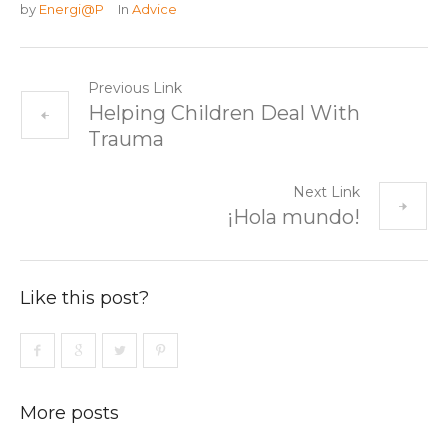
by
Energi@P
In
Advice
Previous Link
Helping Children Deal With
Trauma
Next Link
¡Hola mundo!
Like this post?
More posts