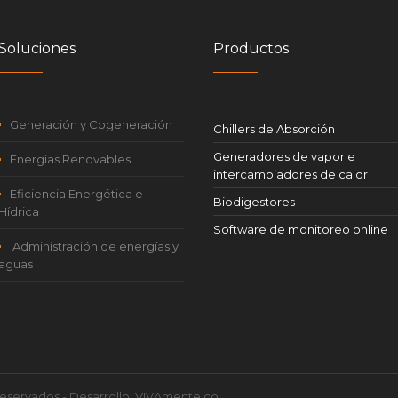
Soluciones
Productos
Generación y Cogeneración
Chillers de Absorción
Generadores de vapor e
Energías Renovables
intercambiadores de calor
Eficiencia Energética e
Biodigestores
Hídrica
Software de monitoreo online
Administración de energías y
aguas
Reservados - Desarrollo: VIVAmente.co