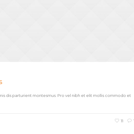
s
s dis parturient montesmus. Pro vel nibh et elit mollis commodo et
11