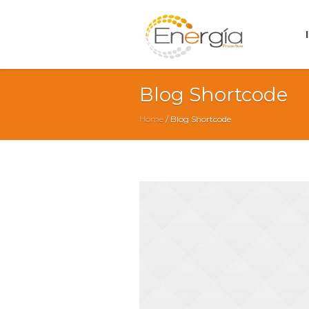
Blog Shortcode
Home
/
Blog Shortcode