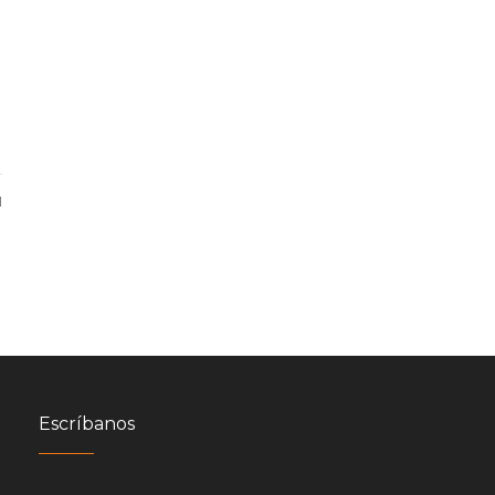
1
Escríbanos